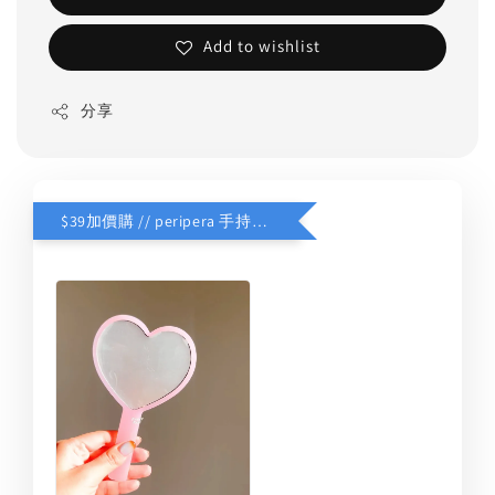
Add to wishlist
分享
$39加價購 // peripera 手持化妝鏡