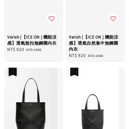
Verish |【ICE ON | 機能涼
Verish |【ICE ON | 機能涼
感】透氣無扣無鋼圈內衣
感】透氣自然集中無鋼圈
Sale
NT$ 920
Regular
內衣
NT$ 1560
Sale
NT$ 920
Regular
price
price
NT$ 1560
price
price
優惠
優惠