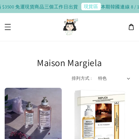
現貨區
 $3500 免運
現貨商品三個工作日出貨
本期韓國連線 8 / 10 
Maison Margiela
排列方式 :