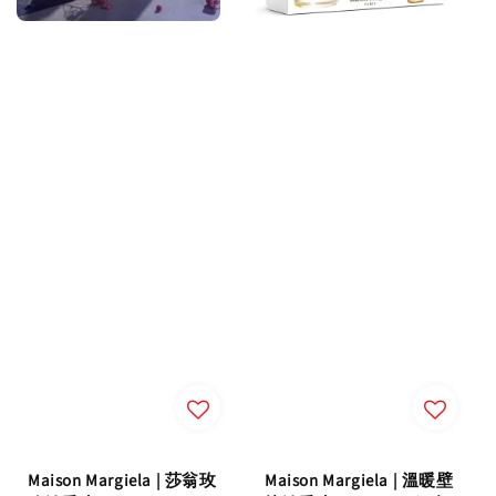
Maison Margiela | 莎翁玫
Maison Margiela | 溫暖壁