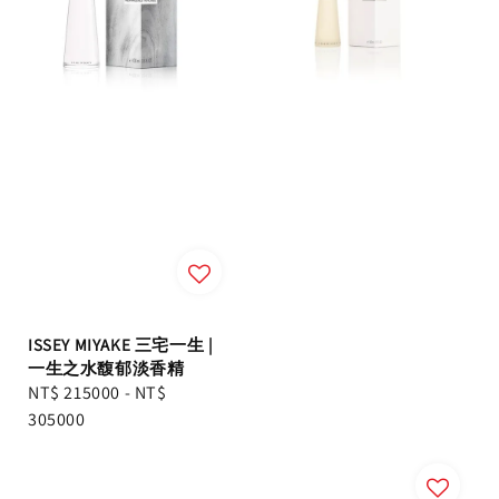
ISSEY MIYAKE 三宅一生 |
一生之水馥郁淡香精
Regular
NT$ 215000
-
NT$
price
305000