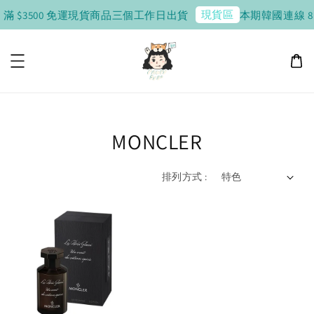
現貨區
，滿 $3500 免運
現貨商品三個工作日出貨
本期韓國連線 8 / 
MONCLER
排列方式 :