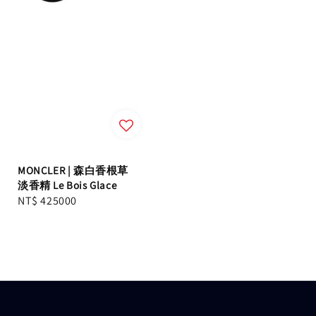
MONCLER | 森白香根草
淡香精 Le Bois Glace
Regular
NT$ 425000
price