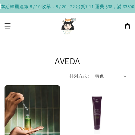
本期韓國連線 8 / 10 收單，8 / 20 - 22 出貨
7-11 運費 $38，滿 $3500
AVEDA
排列方式 :