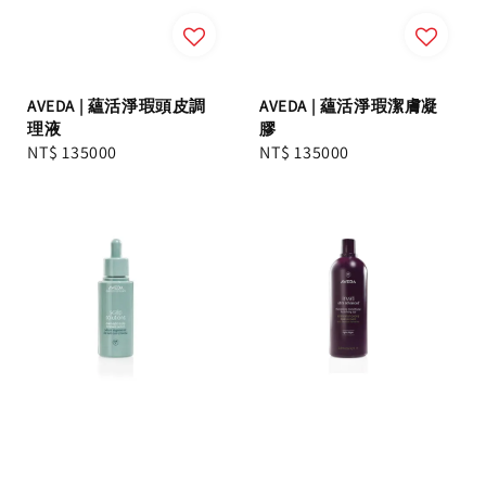
AVEDA | 蘊活淨瑕頭皮調
AVEDA | 蘊活淨瑕潔膚凝
理液
膠
Regular
NT$ 135000
Regular
NT$ 135000
price
price