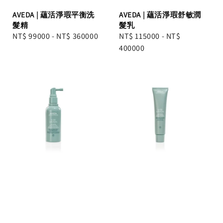
AVEDA | 蘊活淨瑕平衡洗
AVEDA | 蘊活淨瑕舒敏潤
髮精
髮乳
Regular
NT$ 99000
-
NT$ 360000
Regular
NT$ 115000
-
NT$
price
price
400000