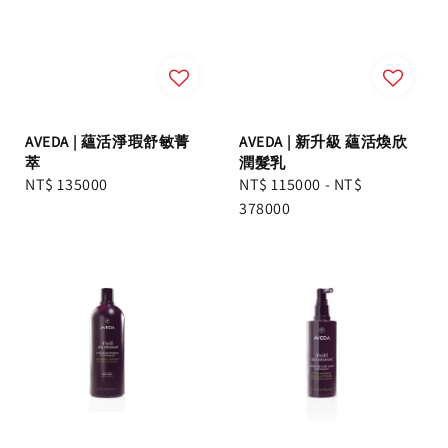
AVEDA | 蘊活淨瑕舒敏菁
AVEDA | 新升級 蘊活煥欣
萃
潤髮乳
Regular
NT$ 135000
Regular
NT$ 115000
-
NT$
price
price
378000