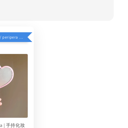
$39加價購 // peripera 手持化妝鏡
era | 手持化妝