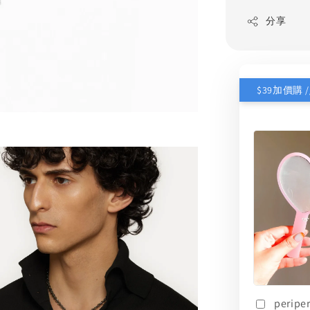
分享
perip