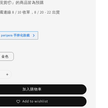
現貨📦』的商品皆為預購
線 8 / 10 收單，8 / 20 - 22 出貨
 peripera 手持化妝鏡
金色
加入購物車
Add to wishlist