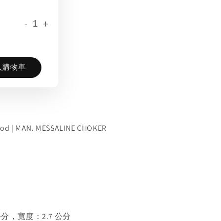
-
+
入購物車
ood | MAN. MESSALINE CHOKER
公分，寬度：2.7 公分