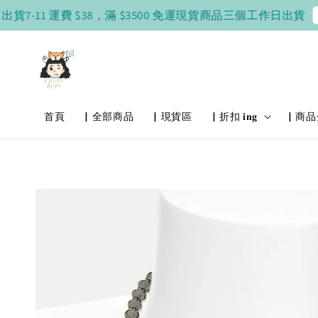
7-11 運費 $38，滿 $3500 免運
現貨商品三個工作日出貨
現貨
首頁
▏全部商品
▏現貨區
▏折扣 𝐢𝐧𝐠
▏商品