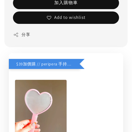
加入購物車
Add to wishlist
分享
$39加價購 // peripera 手持化妝鏡