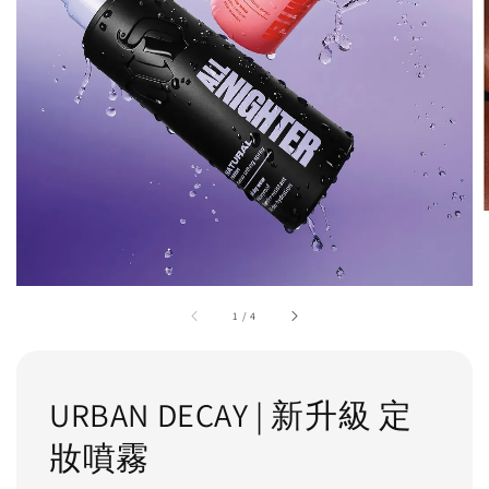
1
/
4
URBAN DECAY | 新升級 定
妝噴霧