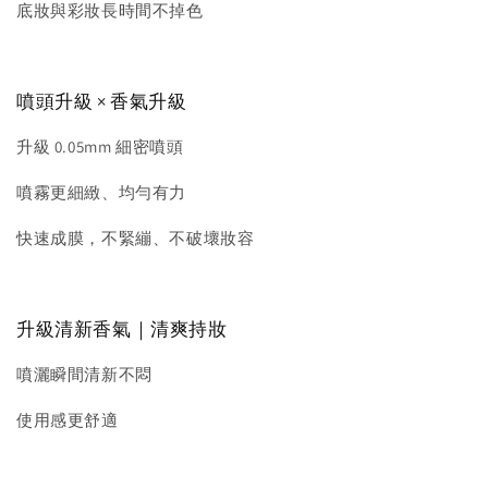
底妝與彩妝長時間不掉色
噴頭升級 × 香氣升級
升級 0.05mm 細密噴頭
噴霧更細緻、均勻有力
快速成膜，不緊繃、不破壞妝容
升級清新香氣｜清爽持妝
噴灑瞬間清新不悶
使用感更舒適