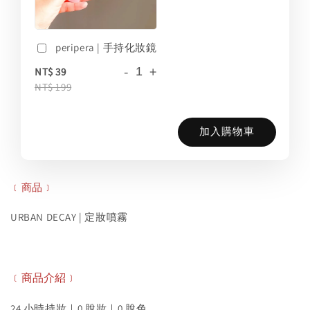
peripera | 手持化妝鏡
-
+
NT$ 39
NT$ 199
加入購物車
﹝商品﹞
URBAN DECAY | 定妝噴霧
﹝商品介紹﹞
24 小時持妝｜0 脫妝｜0 脫色