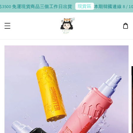
現貨區
3500 免運
現貨商品三個工作日出貨
本期韓國連線 8 / 10 收單