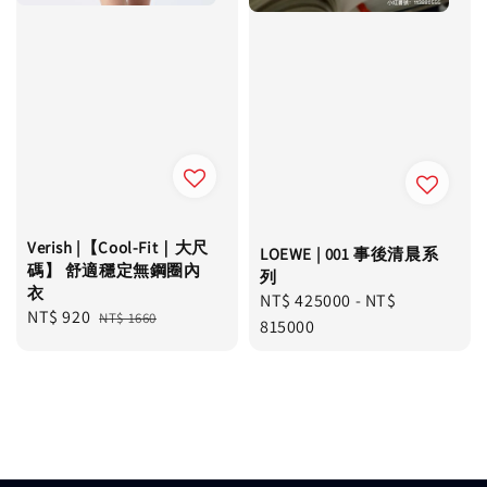
Verish |【Cool-Fit｜大尺
LOEWE | 001 事後清晨系
碼】 舒適穩定無鋼圈內
列
衣
Regular
NT$ 425000
-
NT$
Sale
NT$ 920
Regular
NT$ 1660
price
815000
price
price