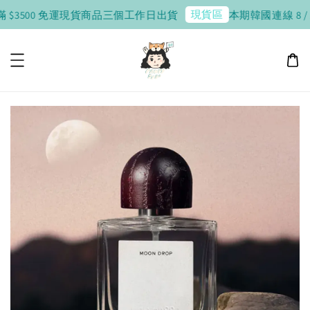
現貨區
 $3500 免運
現貨商品三個工作日出貨
本期韓國連線 8 / 10