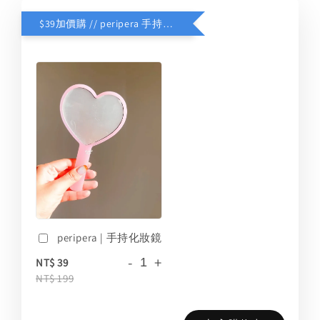
$39加價購 // peripera 手持化妝鏡
peripera | 手持化妝鏡
-
+
NT$ 39
NT$ 199