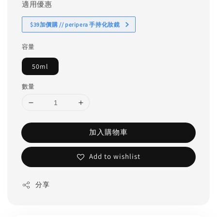
適用優惠
$39加價購 // peripera 手持化妝鏡
容量
50ml
數量
加入購物車
Add to wishlist
分享