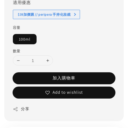
適用優惠
$39加價購 // peripera 手持化妝鏡
容量
100ml
數量
加入購物車
Add to wishlist
分享