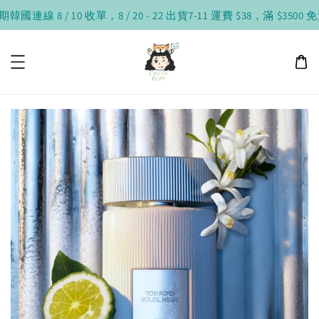
國連線 8 / 10 收單，8 / 20 - 22 出貨
7-11 運費 $38，滿 $3500 免