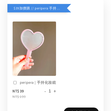
$39加價購 // peripera 手持化妝鏡
peripera | 手持化妝鏡
-
+
NT$ 39
NT$ 199