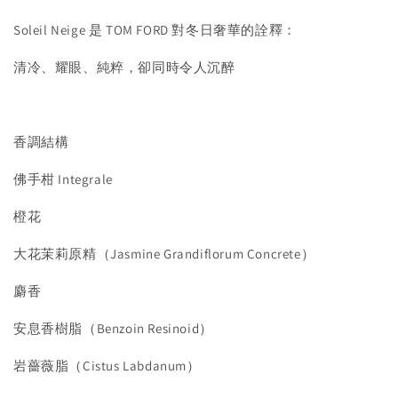
Soleil Neige 是 TOM FORD 對冬日奢華的詮釋：
清冷、耀眼、純粹，卻同時令人沉醉
香調結構
佛手柑 Integrale
橙花
大花茉莉原精（Jasmine Grandiflorum Concrete）
麝香
安息香樹脂（Benzoin Resinoid）
岩薔薇脂（Cistus Labdanum）