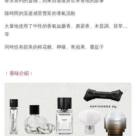
香水系列的靈感，則來自散落於世界各地的故事
隨時間的流逝感受豐富的香氣流動
大量地使用了中性的香氣如麝香、廣藿香、木質調、菸草…
等
同時也有甜美的棉花糖、檸檬、青蘋果、覆盆子
﹝香味
介紹
﹞