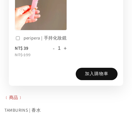
peripera | 手持化妝鏡
-
+
NT$ 39
NT$ 199
加入購物車
﹝商品﹞
TAMBURINS | 香水