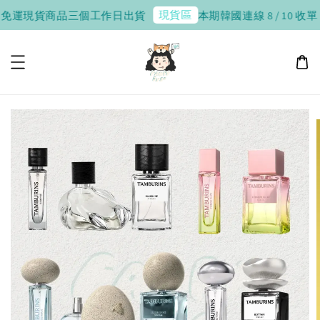
現貨區
商品三個工作日出貨
本期韓國連線 8 / 10 收單，8 / 20 - 