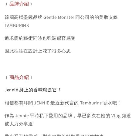
﹝品牌介紹﹞
韓國高檔墨鏡品牌 Gentle Monster 同公司的的美妝支線
TAMBURINS
追求簡約藝術同時也強調感官感受
因此往往在設計上花了很多心思
﹝商品介紹﹞
Jennie 身上的香味就是它！
相信都有耳聞 JENNIE 最近新代言的 Tamburins 香水吧！
作為 Jennie 平時私下愛用的品牌，早已多次在她的 Vlog 頻道
被大力分享過