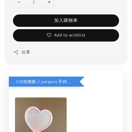
加入購物車
Add to wishlist
分享
$39加價購 // peripera 手持化妝鏡