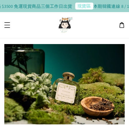
現貨區
$3500 免運
現貨商品三個工作日出貨
本期韓國連線 8 / 10 