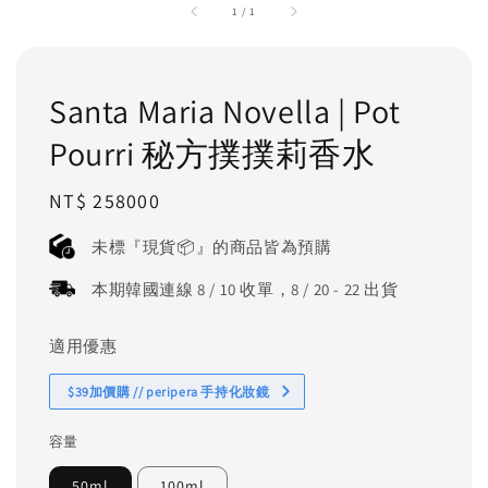
1
/
1
Santa Maria Novella | Pot
Pourri 秘方撲撲莉香水
Regular
NT$ 258000
price
未標『現貨📦』的商品皆為預購
本期韓國連線 8 / 10 收單，8 / 20 - 22 出貨
適用優惠
$39加價購 // peripera 手持化妝鏡
容量
50ml
100ml