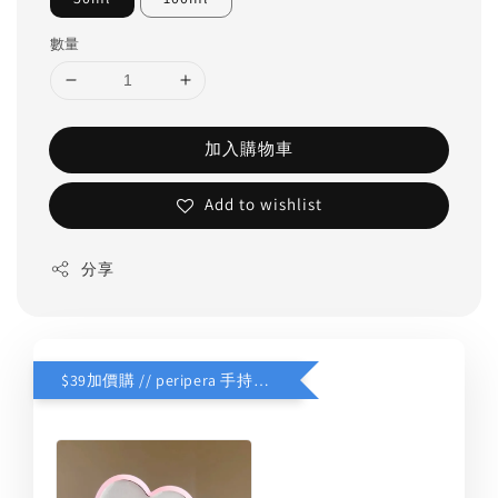
數量
加入購物車
Add to wishlist
分享
$39加價購 // peripera 手持化妝鏡