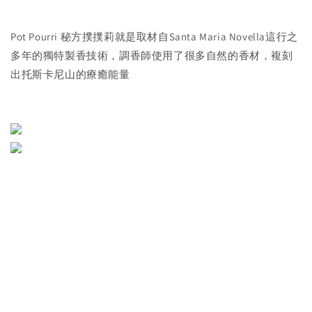
Pot Pourri 秘方撲撲莉就是取材自Santa Maria Novella這行之
多年的獨特製香技術，調香師使用了很多自然的香材，複刻
出托斯卡尼山的療癒能量