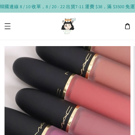
8 / 10 收單，8 / 20 - 22 出貨
7-11 運費 $38，滿 $3500 免運
現貨