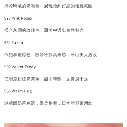
清冷時髦的奶咖色，展現恰到好處的優雅氛圍
973 Pink Roses
揉合灰調的玫瑰色，甜美中透出個性魅力
952 Taken
低飽和暖棕色，散發冷靜高級感，冰山美人必收
959 Velvet Teddy
低明度粉棕奶茶色，甜中帶酷，文青感十足
956 Warm Hug
減糖版奶茶色調，溫柔耐看，日常妝容萬用款