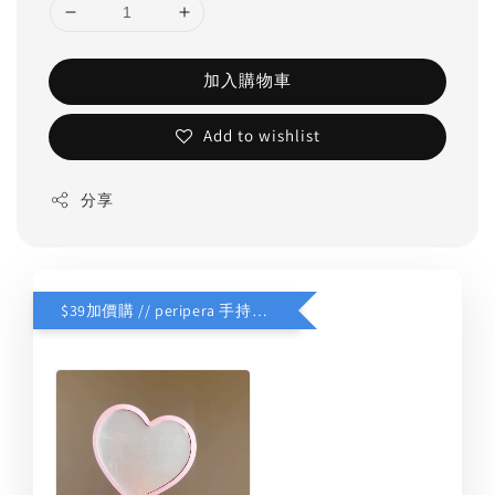
加入購物車
Add to wishlist
分享
$39加價購 // peripera 手持化妝鏡