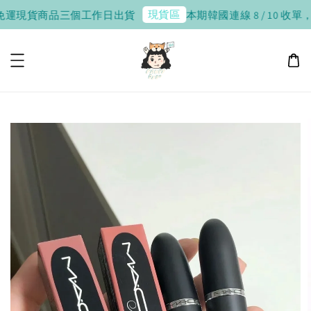
現貨區
品三個工作日出貨
本期韓國連線 8 / 10 收單，8 / 20 - 2