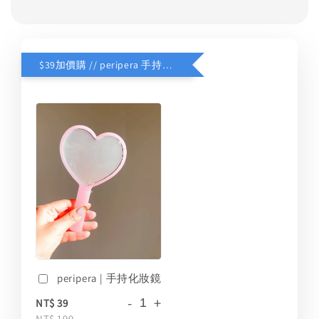
$39加價購 // peripera 手持化妝鏡
peripera | 手持化妝鏡
-
+
NT$ 39
NT$ 199