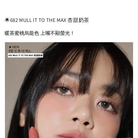
🌟682 MULL IT TO THE MAX 杏甜奶茶
暖茶蜜桃烏龍色 上嘴不顯螢光！