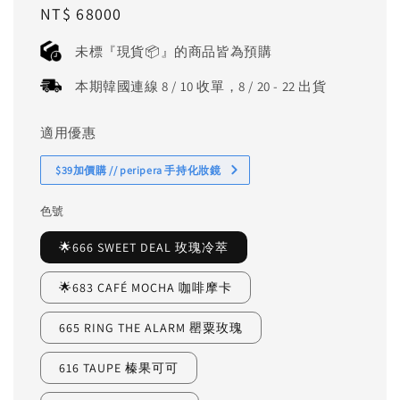
Regular
NT$ 68000
price
未標『現貨📦』的商品皆為預購
本期韓國連線 8 / 10 收單，8 / 20 - 22 出貨
適用優惠
$39加價購 // peripera 手持化妝鏡
色號
🌟666 SWEET DEAL 玫瑰冷萃
🌟683 CAFÉ MOCHA 咖啡摩卡
665 RING THE ALARM 罌粟玫瑰
616 TAUPE 榛果可可