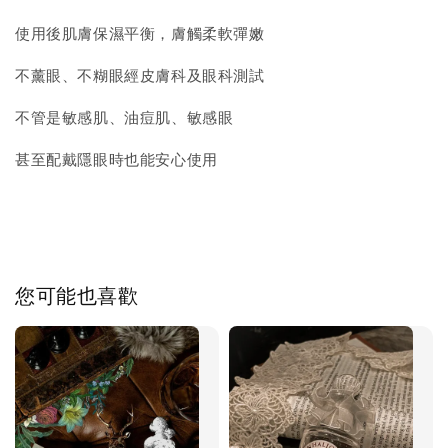
使用後肌膚保濕平衡，膚觸柔軟彈嫩
不薰眼、不糊眼經皮膚科及眼科測試
不管是敏感肌、油痘肌、敏感眼
甚至配戴隱眼時也能安心使用
您可能也喜歡