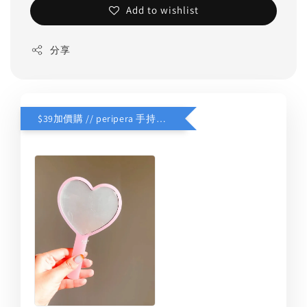
Add to wishlist
分享
$39加價購 // peripera 手持化妝鏡