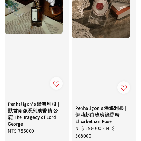
Penhaligon's 潘海利根 |
Penhaligon's 潘海利根 |
獸首肖像系列淡香精 公
伊莉莎白玫瑰淡香精
鹿 The Tragedy of Lord
Elisabethan Rose
George
Regular
NT$ 298000
-
NT$
Regular
NT$ 785000
price
568000
price