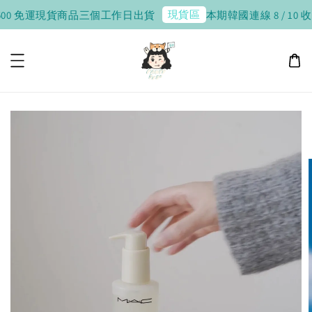
現貨區
00 免運
現貨商品三個工作日出貨
本期韓國連線 8 / 10 收單，