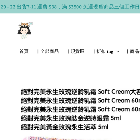
 22 出貨
7-11 運費 $38，滿 $3500 免運
現貨商品三個工作日出貨
首頁
▏全部商品
▏現貨區
▏折扣 𝐢𝐧𝐠
▏商品