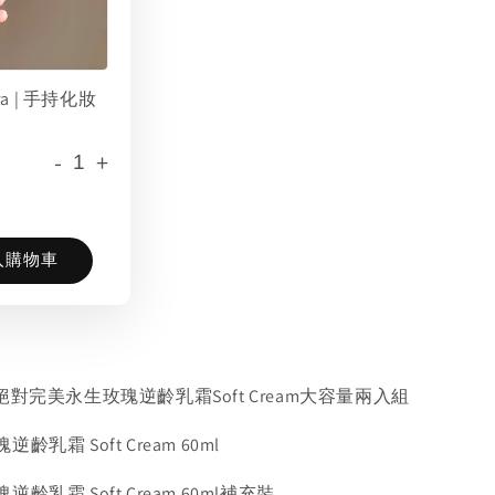
era | 手持化妝
-
+
入購物車
 | 絕對完美永生玫瑰逆齡乳霜Soft Cream大容量兩入組
乳霜 Soft Cream 60ml
乳霜 Soft Cream 60ml補充裝