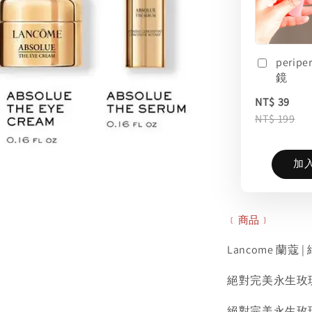
perip
鏡
NT$ 39
NT$ 199
加
﹝商品﹞
Lancome 蘭蔻
絕對完美永生玫瑰逆齡
絕對完美永生玫瑰逆齡