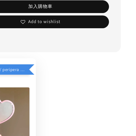
加入購物車
Add to wishlist
$39加價購 // peripera 手持化妝鏡