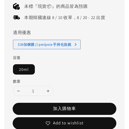
price
未標『現貨📦』的商品皆為預購
本期韓國連線 8 / 10 收單，8 / 20 - 22 出貨
適用優惠
$39加價購 // peripera 手持化妝鏡
容量
20ml
數量
加入購物車
Add to wishlist