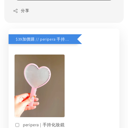
分享
$39加價購 // peripera 手持化妝鏡
peripera | 手持化妝鏡