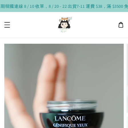
韓國連線 8 / 10 收單，8 / 20 - 22 出貨
7-11 運費 $38，滿 $3500 免