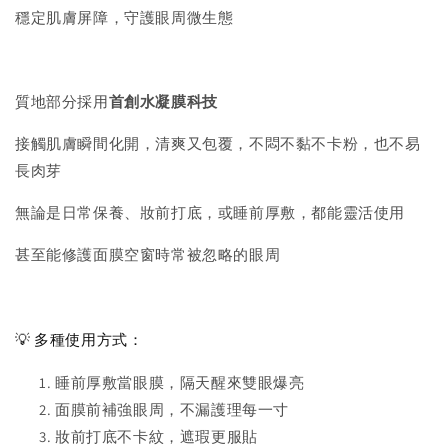
穩定肌膚屏障，守護眼周微生態
質地部分採用
首創水凝膜科技
接觸肌膚瞬間化開，清爽又包覆，不悶不黏不卡粉，也不易
長肉芽
無論是日常保養、妝前打底，或睡前厚敷，都能靈活使用
甚至能修護面膜空窗時常被忽略的眼周
💡 多種使用方式：
睡前厚敷當眼膜，隔天醒來雙眼爆亮
面膜前補強眼周，不漏護理每一寸
妝前打底不卡紋，遮瑕更服貼