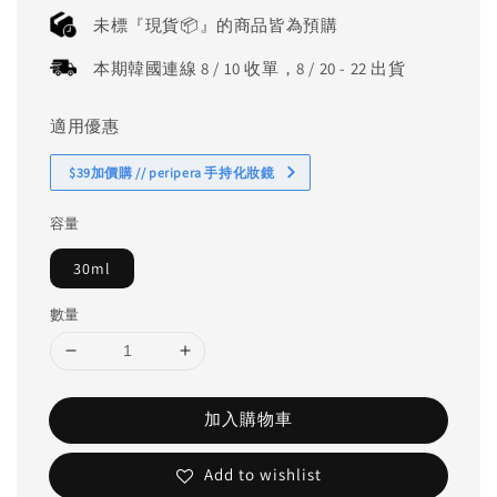
price
未標『現貨📦』的商品皆為預購
本期韓國連線 8 / 10 收單，8 / 20 - 22 出貨
適用優惠
$39加價購 // peripera 手持化妝鏡
容量
30ml
數量
加入購物車
Add to wishlist