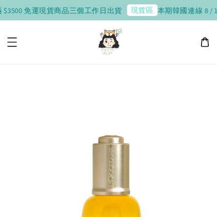
現貨區
$3500 免運
現貨商品三個工作日出貨
本期韓國連線 8 / 10 