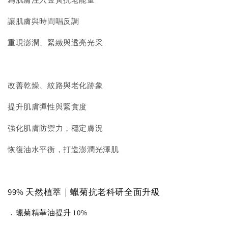
讓肌膚與時間唱反調
重現澎潤、緊緻與透亮光采
改善乾燥、紋路與老化跡象
提升肌膚彈性與緊實度
強化肌膚防禦力，穩定膚況
恢復油水平衡，打造澎潤光澤肌
99% 天然植萃｜蠟菊抗老科研全面升級
．蠟菊精華油提升 10%