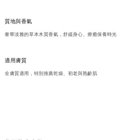
質地與香氣
奢華淡雅的草本木質香氣，舒緩身心、療癒保養時光
適用膚質
全膚質適用，特別推薦乾燥、初老與熟齡肌