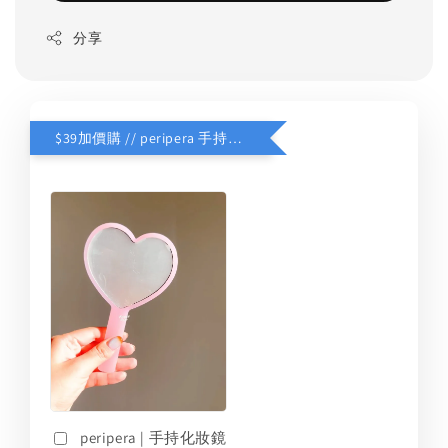
分享
$39加價購 // peripera 手持化妝鏡
peripera | 手持化妝鏡