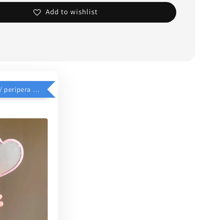
Add to wishlist
$39加價購 // peripera 手持化妝鏡