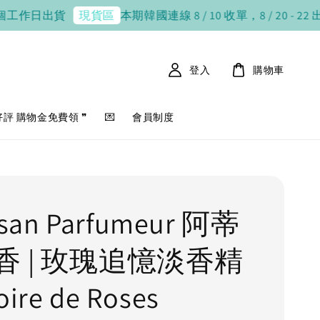
作日出貨
本期韓國連線 8 / 10 收單，8 / 20 - 22 出貨
7
現貨區
登入
購物車
好評 購物金免費領 ❞
💌
會員制度
tisan Parfumeur 阿蒂
香 | 玫瑰追憶淡香精
ire de Roses