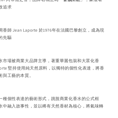
致追求
師 Jean Laporte 於1976年在法國巴黎創立，成為現
的先驅
水市場被商業大品牌主導，著重華麗包裝和大眾化香
Laporte 堅持使用純天然原料，以獨特的個性化表達，將香
術與工藝的本質。
一種個性表達的藝術形式，跳脫商業化香水的公式框
水中融入故事性，並以稀有天然香材為核心，將氣味轉