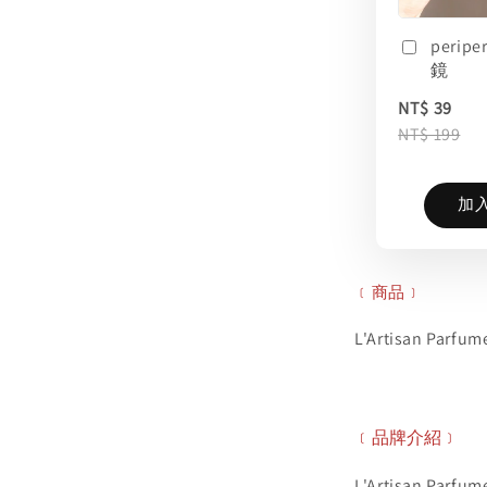
perip
鏡
NT$ 39
NT$ 199
加
﹝商品﹞
L'Artisan Pa
﹝品牌介紹﹞
L'Artisan P