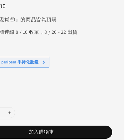
00
現貨📦』的商品皆為預購
線 8 / 10 收單，8 / 20 - 22 出貨
 peripera 手持化妝鏡
加入購物車