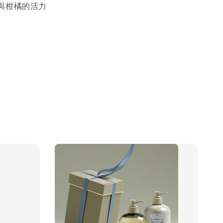
與柑橘的活力