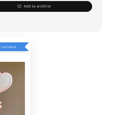
Add to wishlist
$39加價購 // peripera 手持化妝鏡