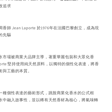
致追求
師 Jean Laporte 於1976年在法國巴黎創立，成為現
的先驅
水市場被商業大品牌主導，著重華麗包裝和大眾化香
Laporte 堅持使用純天然原料，以獨特的個性化表達，將香
術與工藝的本質。
一種個性表達的藝術形式，跳脫商業化香水的公式框
水中融入故事性，並以稀有天然香材為核心，將氣味轉