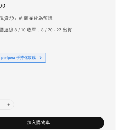
00
現貨📦』的商品皆為預購
線 8 / 10 收單，8 / 20 - 22 出貨
 peripera 手持化妝鏡
加入購物車