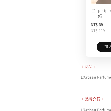
perip
鏡
NT$ 39
NT$ 199
加
﹝商品﹞
L'Artisan Par
﹝品牌介紹﹞
L'Artisan P