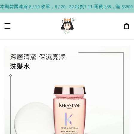
本期韓國連線 8 / 10 收單，8 / 20 - 22 出貨
7-11 運費 $38，滿 $3500