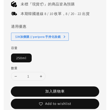
price
未標『現貨📦』的商品皆為預購
本期韓國連線 8 / 10 收單，8 / 20 - 22 出貨
適用優惠
$39加價購 // peripera 手持化妝鏡
容量
250ml
數量
加入購物車
Add to wishlist