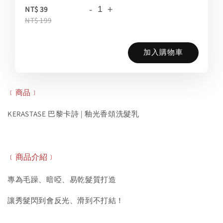
-
+
NT$ 39
NT$ 199
加入購物車
﹝商品﹞
KERASTASE 巴黎卡詩 | 釉光香頌洗髮乳
﹝商品介紹﹞
專為毛躁、暗啞、易乾髮質打造
讓秀髮閃到會反光、滑到不打結！