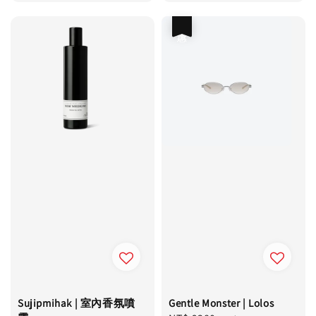
price
price
優惠
Sujipmihak | 室內香氛噴
Gentle Monster | Lolos