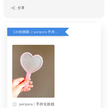
分享
$39加價購 // peripera 手持化妝鏡
peripera | 手持化妝鏡