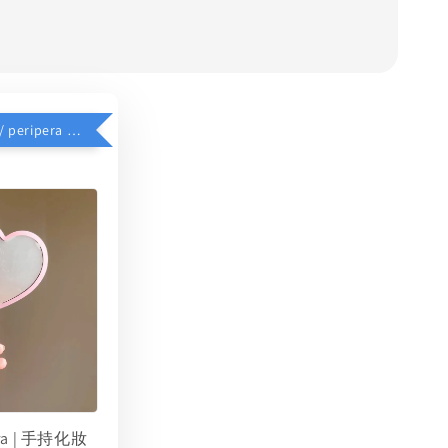
$39加價購 // peripera 手持化妝鏡
era | 手持化妝