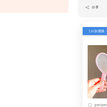
分享
perip