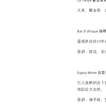
La Tulipe 鬱金
大黃、鬱金香、
Bal D'afriqu
靈感來自於20
香調：橙花、非
Gypsy Water
引人迷醉的吉卜
地貼近大自然。
香調：佛手柑、