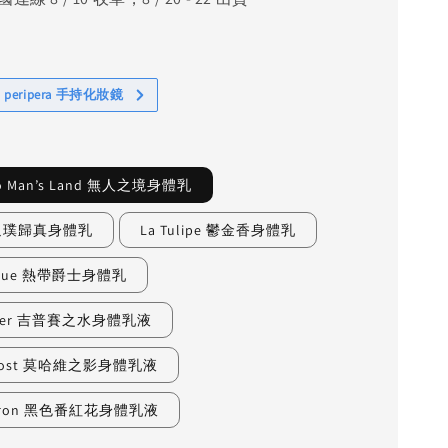
 peripera 手持化妝鏡
 No Man’s Land 無人之境身體乳
e 返璞歸真身體乳
La Tulipe 鬱金香身體乳
frique 熱帶爵士身體乳
Water 吉普賽之水身體乳液
 ghost 莫哈維之影身體乳液
affron 黑色番紅花身體乳液