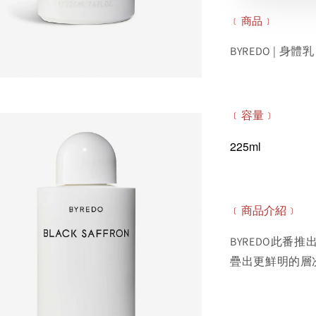
﹝商品﹞
BYREDO | 身體乳
﹝容量﹞
225ml
﹝商品介紹﹞
BYREDO此
疊出更鮮明的層