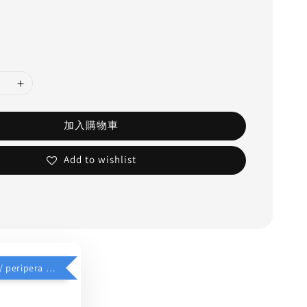
加入購物車
Add to wishlist
$39加價購 // peripera 手持化妝鏡