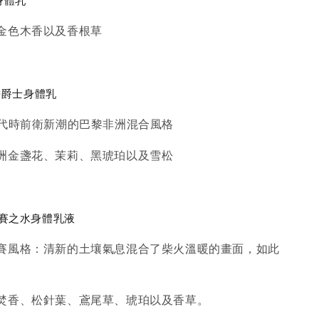
香身體乳
金色木香以及香根草
e 熱帶爵士身體乳
年代時前衛新潮的巴黎非洲混合風格
洲金盞花、茉莉、黑琥珀以及雪松
 吉普賽之水身體乳液
賽風格：清新的土壤氣息混合了柴火溫暖的畫面，如此
焚香、松針葉、鳶尾草、琥珀以及香草。