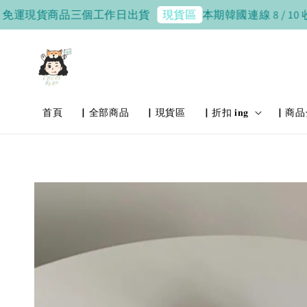
運
現貨商品三個工作日出貨
本期韓國連線 8 / 10 收單，8 
現貨區
首頁
▏全部商品
▏現貨區
▏折扣 𝐢𝐧𝐠
▏商品