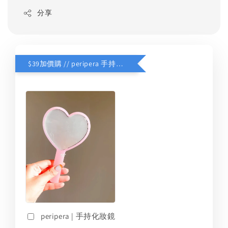
分享
$39加價購 // peripera 手持化妝鏡
peripera | 手持化妝鏡