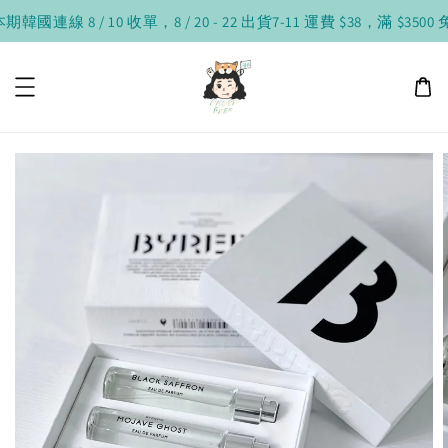
韓國連線 8 / 10 收單，8 / 20 - 22 出貨
7-11 運費 $38，滿 $3500 