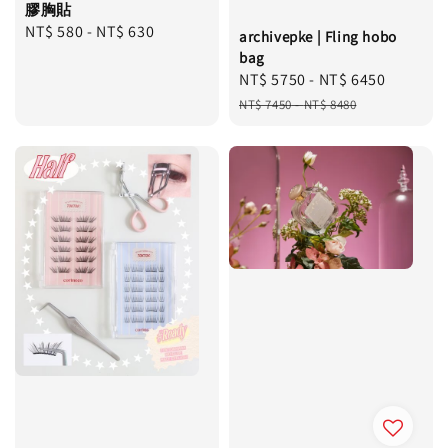
膠胸貼
Regular
NT$ 580
-
NT$ 630
archivepke | Fling hobo
price
bag
Sale
NT$ 5750
-
NT$ 6450
Regula
price
price
NT$ 7450
-
NT$ 8480