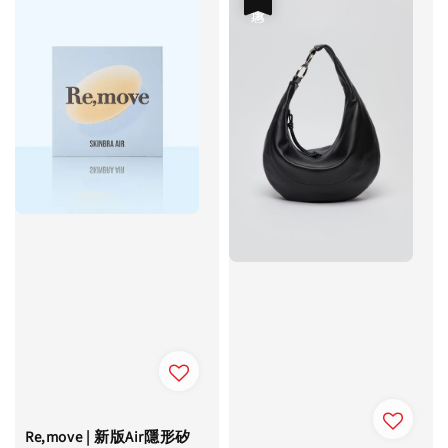
Re,move | 新版Air隱形矽