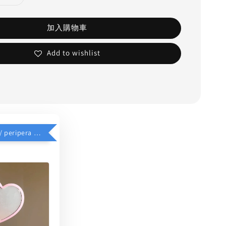
加入購物車
Add to wishlist
$39加價購 // peripera 手持化妝鏡