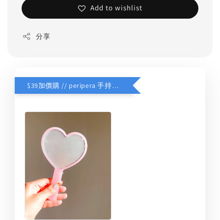
Add to wishlist
分享
$39加價購 // peripera 手持化妝鏡