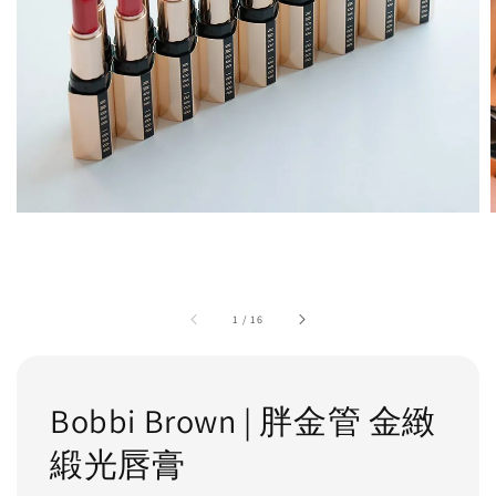
1
/
16
Bobbi Brown | 胖金管 金緻
緞光唇膏