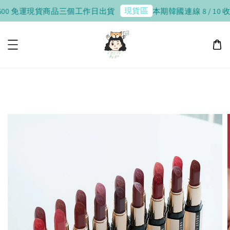
現貨區
運
現貨商品三個工作日出貨
本期韓國連線 8 / 10 收單，8 / 2