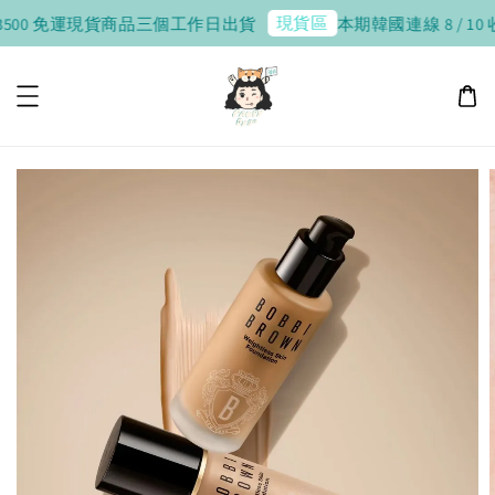
現貨區
0 免運
現貨商品三個工作日出貨
本期韓國連線 8 / 10 收單，8 