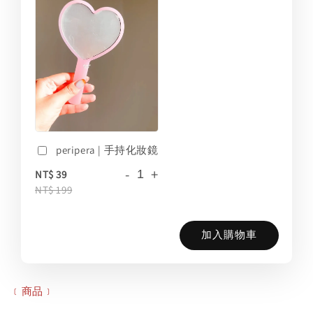
peripera | 手持化妝鏡
-
+
NT$ 39
NT$ 199
加入購物車
﹝商品﹞