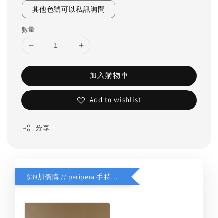
其他色號可以私訊詢問
數量
加入購物車
Add to wishlist
分享
$39加價購 // peripera 手持化妝鏡