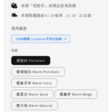
price
未標『現貨📦』的商品皆為預購
本期韓國連線 8 / 10 收單，8 / 20 - 22 出貨
適用優惠
$39加價購 // peripera 手持化妝鏡
色號
瑭瓷白 Porcelain
暖瑭瓷白 Warm Porcelain
暖象牙米 Warm Ivory
暖柔沙 Warm Sand
暖嫩芽 Warm Beige
暖大地 Warm Natural