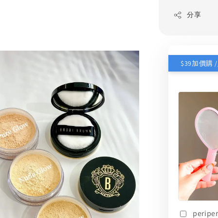
分享
perip