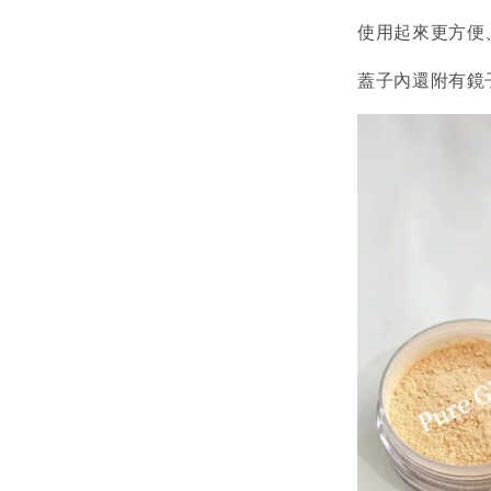
使用起來更方便
蓋子內還附有鏡