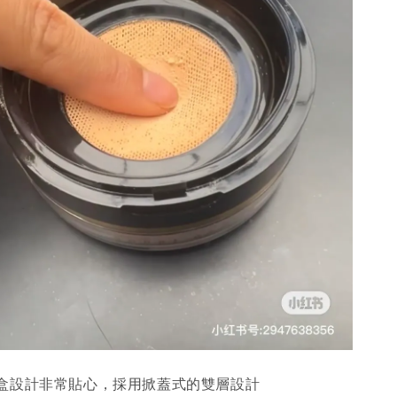
盒設計非常貼心，採用掀蓋式的雙層設計