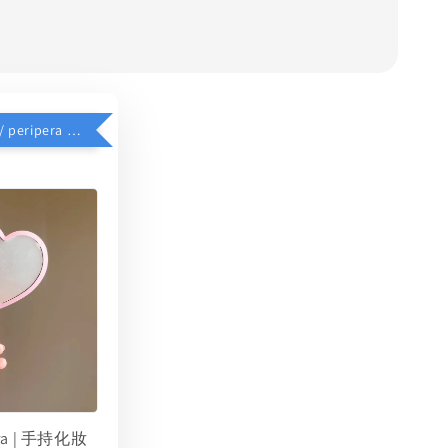
$39加價購 // peripera 手持化妝鏡
era | 手持化妝