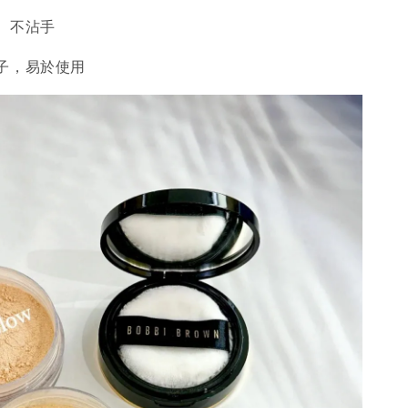
、不沾手
子，易於使用