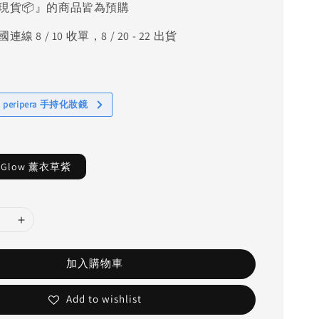
現貨📦』的商品皆為預購
線 8 / 10 收單，8 / 20 - 22 出貨
 peripera 手持化妝鏡
s Glow 薰衣草紫
加入購物車
Add to wishlist