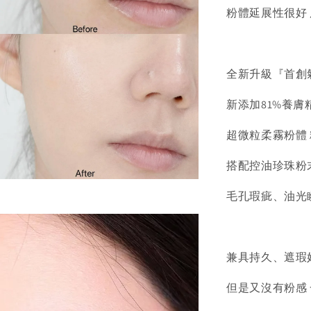
粉體延展性很好
全新升級『首創
新添加81%養
超微粒柔霧粉體
搭配控油珍珠粉
毛孔瑕疵、油光
兼具持久、遮瑕
但是又沒有粉感