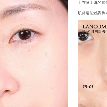
上在臉上真的像
肌膚還能感覺到