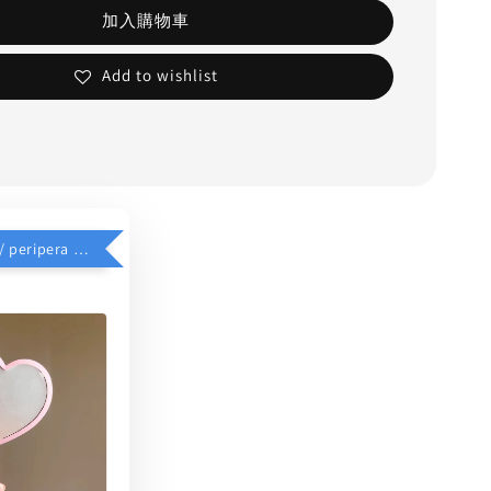
加入購物車
Add to wishlist
$39加價購 // peripera 手持化妝鏡