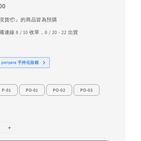
00
現貨📦』的商品皆為預購
線 8 / 10 收單，8 / 20 - 22 出貨
 peripera 手持化妝鏡
P-01
PO-01
PO-02
PO-03