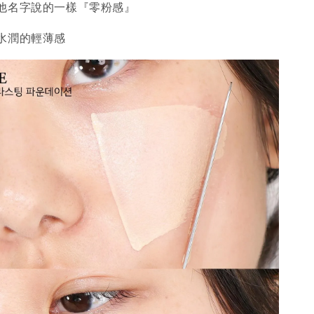
他名字說的一樣『零粉感』
水潤的輕薄感