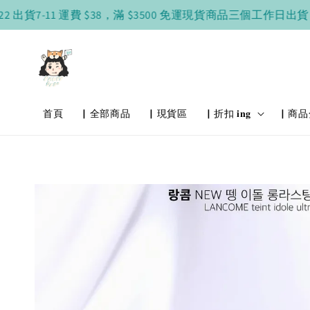
7-11 運費 $38，滿 $3500 免運
現貨商品三個工作日出貨
現貨
首頁
▏全部商品
▏現貨區
▏折扣 𝐢𝐧𝐠
▏商品