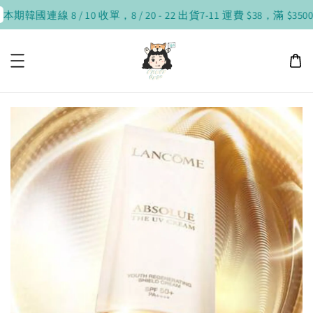
本期韓國連線 8 / 10 收單，8 / 20 - 22 出貨
7-11 運費 $38，滿 $3500