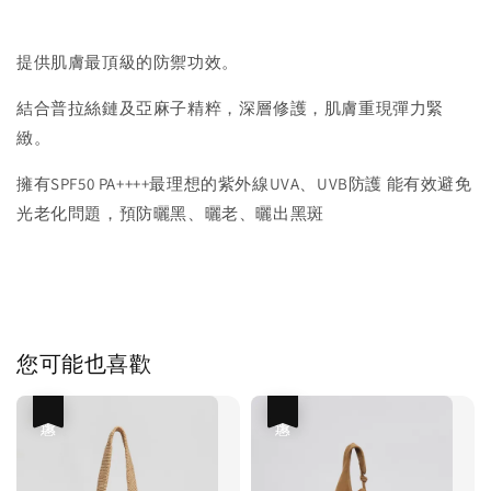
提供肌膚最頂級的防禦功效。
結合普拉絲鏈及亞麻子精粹，深層修護，肌膚重現彈力緊
緻。
擁有SPF50 PA++++最理想的紫外線UVA、UVB防護 能有效避免
光老化問題，預防曬黑、曬老、曬出黑斑
您可能也喜歡
優惠
優惠