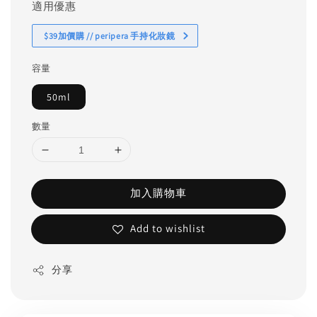
適用優惠
$39加價購 // peripera 手持化妝鏡
容量
50ml
數量
加入購物車
Add to wishlist
分享