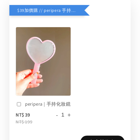
$39加價購 // peripera 手持化妝鏡
peripera | 手持化妝鏡
-
+
NT$ 39
NT$ 199