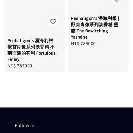
Penhaligon's 潘海利根 |
獸首肖像系列淡香精 靈
貓 The Bewitching
Yasmine
Penhaligon's 潘海利根 |
Regular
NT$ 785000
獸首肖像系列淡香精 不
price
期而遇的芬利 Fortuious
Finley
Regular
NT$ 785000
price
Follow us