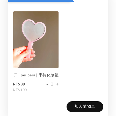
peripera | 手持化妝鏡
-
+
NT$ 39
NT$ 199
加入購物車