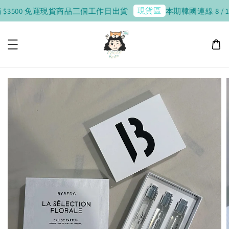
現貨區
$3500 免運
現貨商品三個工作日出貨
本期韓國連線 8 / 10 