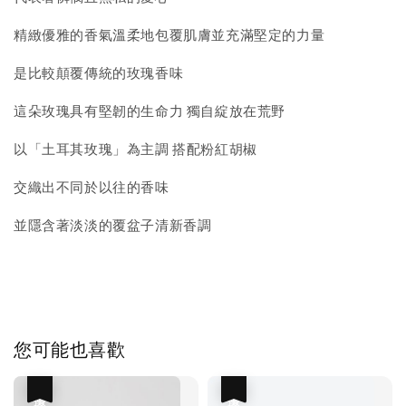
精緻優雅的香氣溫柔地包覆肌膚並充滿堅定的力量
是比較顛覆傳統的玫瑰香味
這朵玫瑰具有堅韌的生命力 獨自綻放在荒野
以「土耳其玫瑰」為主調 搭配粉紅胡椒
交織出不同於以往的香味
並隱含著淡淡的覆盆子清新香調
您可能也喜歡
優惠
優惠