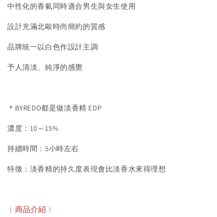
中性化的香氣同時適合男生與女生使用
設計充滿北歐時尚簡約的質感
品牌統一以白色作設計主調
予人清淡、純淨的感覺
＊BYREDO都是做淡香精 EDP
濃度：10～15%
持續時間：5小時左右
特徵：淡香精的持久度表現會比淡香水來得理想
﹝商品介紹﹞