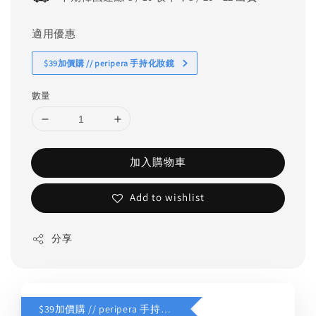
適用優惠
$39加價購 // peripera 手持化妝鏡
數量
加入購物車
Add to wishlist
分享
$39加價購 // peripera 手持化妝鏡