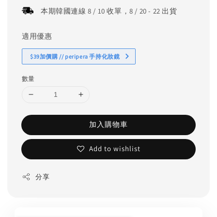
本期韓國連線 8 / 10 收單，8 / 20 - 22 出貨
適用優惠
$39加價購 // peripera 手持化妝鏡
數量
加入購物車
Add to wishlist
分享