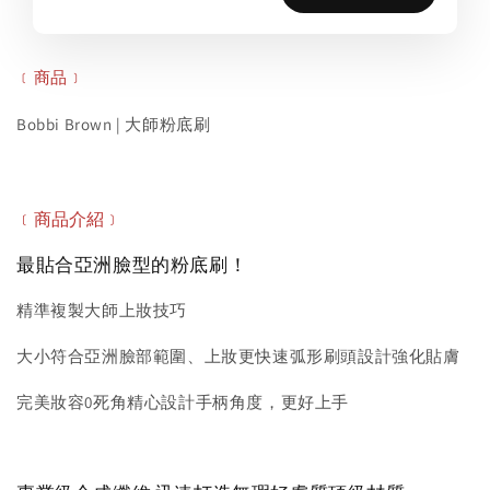
﹝商品﹞
Bobbi Brown | 大師粉底刷
﹝商品介紹﹞
最貼合亞洲臉型的粉底刷！
精準複製大師上妝技巧
大小符合亞洲臉部範圍、上妝更快速弧形刷頭設計強化貼膚
完美妝容0死角精心設計手柄角度，更好上手