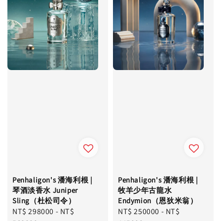
Penhaligon's 潘海利根 |
Penhaligon's 潘海利根 |
琴酒淡香水 Juniper
牧羊少年古龍水
Sling（杜松司令）
Endymion（恩狄米翁）
Regular
NT$ 298000
-
NT$
Regular
NT$ 250000
-
NT$