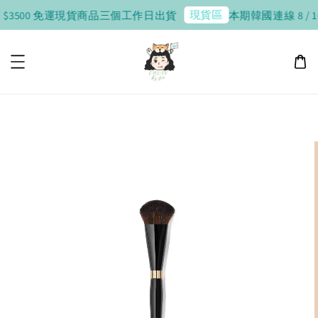
現貨區
$3500 免運
現貨商品三個工作日出貨
本期韓國連線 8 / 10 