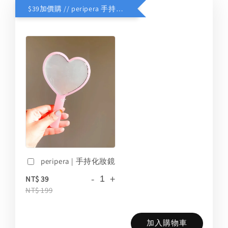
$39加價購 // peripera 手持化妝鏡
peripera | 手持化妝鏡
-
+
NT$ 39
NT$ 199
加入購物車