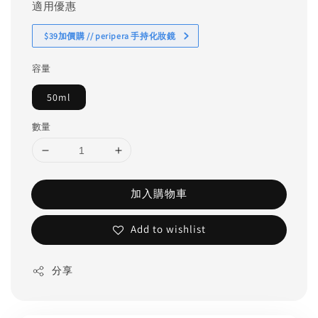
適用優惠
$39加價購 // peripera 手持化妝鏡
容量
50ml
數量
加入購物車
Add to wishlist
分享