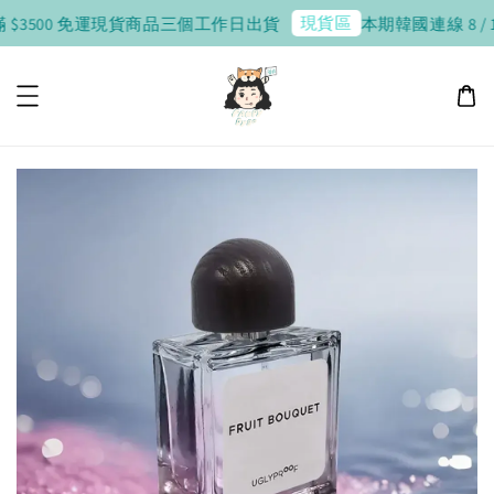
現貨區
 $3500 免運
現貨商品三個工作日出貨
本期韓國連線 8 / 10 