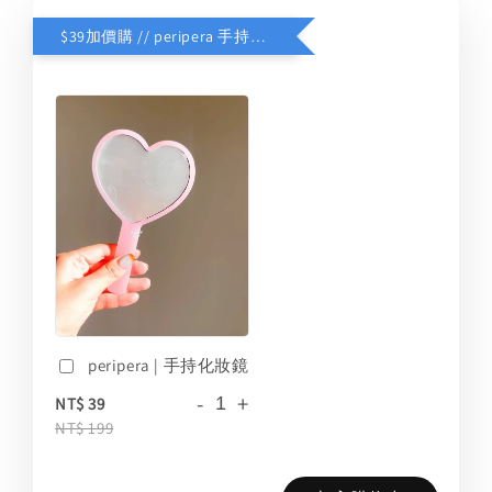
$39加價購 // peripera 手持化妝鏡
peripera | 手持化妝鏡
-
+
NT$ 39
NT$ 199