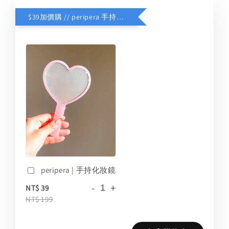
$39加價購 // peripera 手持化妝鏡
peripera | 手持化妝鏡
-
+
NT$ 39
NT$ 199