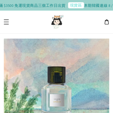
現貨區
 $3500 免運
現貨商品三個工作日出貨
本期韓國連線 8 / 10