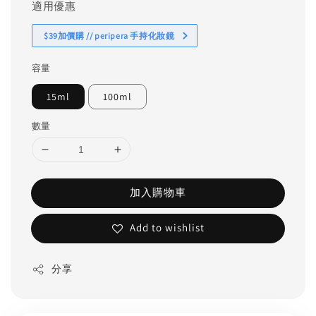
適用優惠
$39加價購 // peripera 手持化妝鏡
容量
15ml
100ml
數量
加入購物車
Add to wishlist
分享