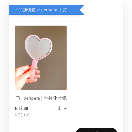
$39加價購 // peripera 手持化妝鏡
peripera | 手持化妝鏡
-
+
NT$ 39
NT$ 199