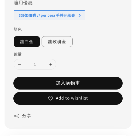
適用優惠
$39加價購 // peripera 手持化妝鏡
顏色
鍍白金
鍍玫瑰金
數量
加入購物車
Add to wishlist
分享