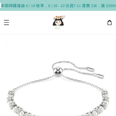
本期韓國連線 8 / 10 收單，8 / 20 - 22 出貨
7-11 運費 $38，滿 $3500