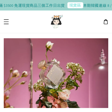
現貨區
 $3500 免運
現貨商品三個工作日出貨
本期韓國連線 8 / 10