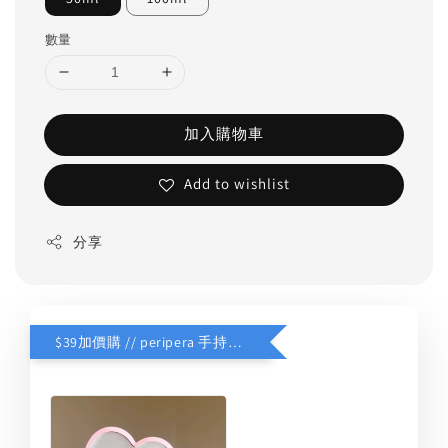
數量
加入購物車
Add to wishlist
分享
$39加價購 // peripera 手持化妝鏡