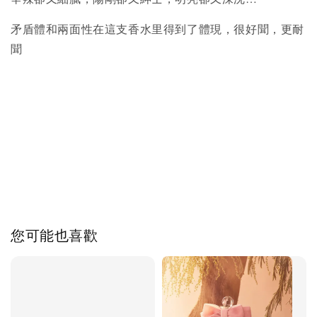
矛盾體和兩面性在這支香水里得到了體現，很好聞，更耐
聞
您可能也喜歡