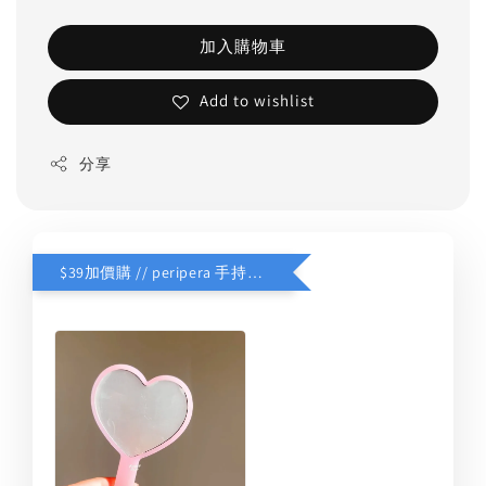
加入購物車
Add to wishlist
分享
$39加價購 // peripera 手持化妝鏡