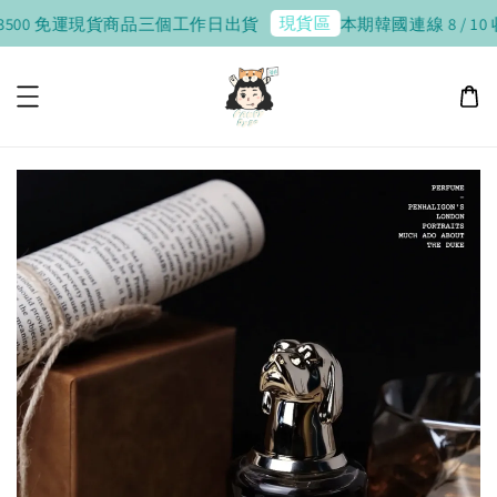
現貨區
500 免運
現貨商品三個工作日出貨
本期韓國連線 8 / 10 收單