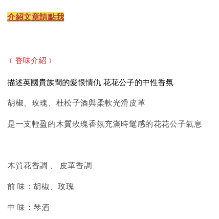
介紹文章請點我
﹝香味介紹﹞
描述英國貴族間的愛恨情仇 花花公子的中性香氛
胡椒、玫瑰、杜松子酒與柔軟光滑皮革
是一支輕盈的木質玫瑰香氛充滿時髦感的花花公子氣息
木質花香調 、 皮革香調
前 味：胡椒、玫瑰
中 味：琴酒