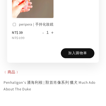
peripera | 手持化妝鏡
-
+
NT$ 39
NT$ 199
加入購物車
﹝商品﹞
Penhaligon's 潘海利根 | 獸首肖像系列 獵犬 Much Ado
About The Duke