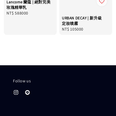
Lancome 蘭蔻 | 絕對完美
玫瑰精華乳
Regular
NT$ 588000
URBAN DECAY | 新升級
price
定妝噴霧
Regular
NT$ 105000
price
Follow us