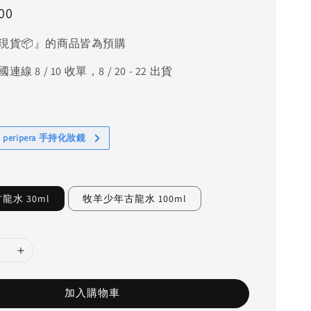
00
現貨📦』的商品皆為預購
線 8 / 10 收單，8 / 20 - 22 出貨
 peripera 手持化妝鏡
龍水 30ml
牧羊少年古龍水 100ml
加入購物車