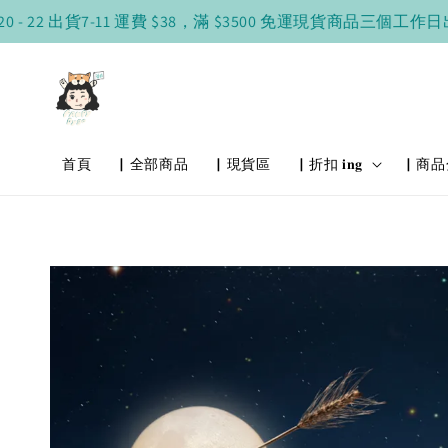
2 出貨
7-11 運費 $38，滿 $3500 免運
現貨商品三個工作日出貨
首頁
▏全部商品
▏現貨區
▏折扣 𝐢𝐧𝐠
▏商品