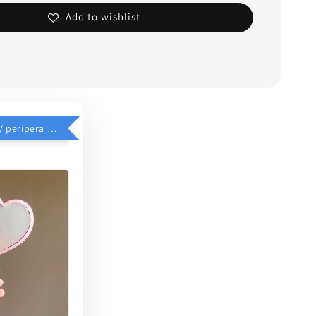
Add to wishlist
$39加價購 // peripera 手持化妝鏡