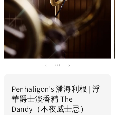
1
/
3
Penhaligon's 潘海利根 | 浮
華爵士淡香精 The
Dandy（不夜威士忌）