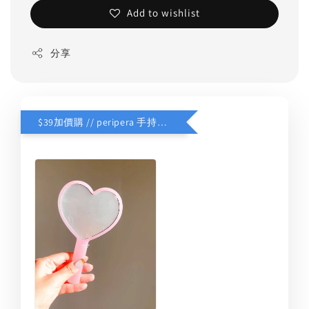
Add to wishlist
分享
$39加價購 // peripera 手持化妝鏡