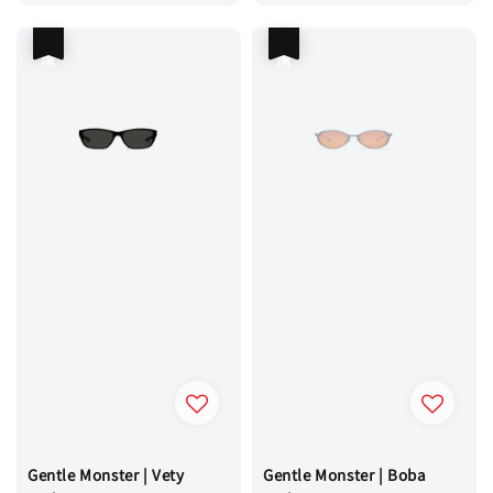
price
優惠
優惠
Gentle Monster | Vety
Gentle Monster | Boba