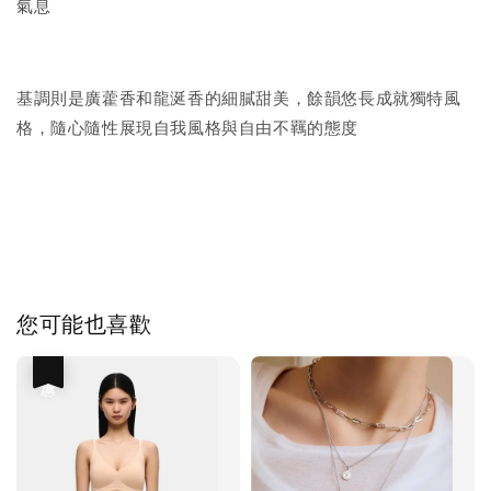
氣息
基調則是廣藿香和龍涎香的細膩甜美，餘韻悠長成就獨特風
格，隨心隨性展現自我風格與自由不羈的態度
您可能也喜歡
優惠