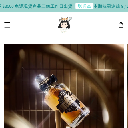
現貨區
 $3500 免運
現貨商品三個工作日出貨
本期韓國連線 8 / 10 