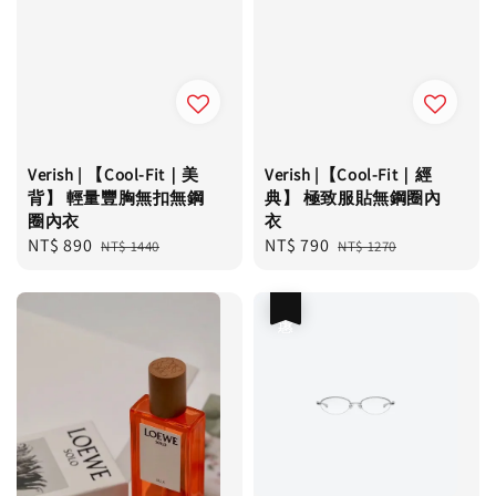
Verish | 【Cool-Fit｜美
Verish |【Cool-Fit｜經
背】 輕量豐胸無扣無鋼
典】 極致服貼無鋼圈內
圈內衣
衣
Sale
NT$ 890
Regular
Sale
NT$ 790
Regular
NT$ 1440
NT$ 1270
price
price
price
price
優惠