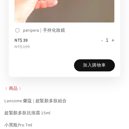
peripera | 手持化妝鏡
-
+
NT$ 39
NT$ 199
加入購物車
﹝商品﹞
Lancome 蘭蔻 | 超緊顏多肽組合
超緊顏多肽抗痕霜 15ml
小黑瓶Pro 7ml