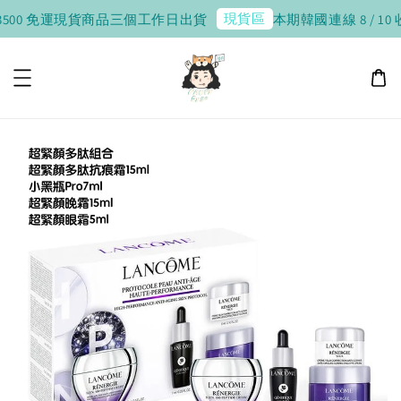
現貨區
500 免運
現貨商品三個工作日出貨
本期韓國連線 8 / 10 收單