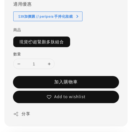
適用優惠
$39加價購 // peripera 手持化妝鏡
商品
現貨📦超緊顏多肽組合
數量
加入購物車
Add to wishlist
分享