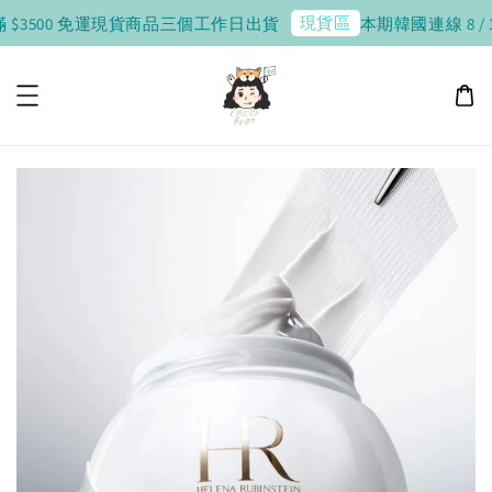
現貨區
 $3500 免運
現貨商品三個工作日出貨
本期韓國連線 8 / 10 