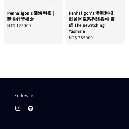
Penhaligon's 潘海利根 |
Penhaligon's 潘海利根 |
獸首針管禮盒
獸首肖像系列淡香精 靈
Regular
NT$ 125000
貓 The Bewitching
Yasmine
price
Regular
NT$ 785000
price
Follow us