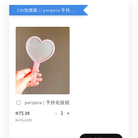
$39加價購 // peripera 手持化妝鏡
peripera | 手持化妝鏡
-
+
NT$ 39
NT$ 199