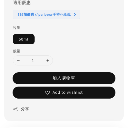
適用優惠
$39加價購 // peripera 手持化妝鏡
容量
50ml
數量
加入購物車
Add to wishlist
分享