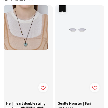
優惠
Hei | heart double string
Gentle Monster | Furi