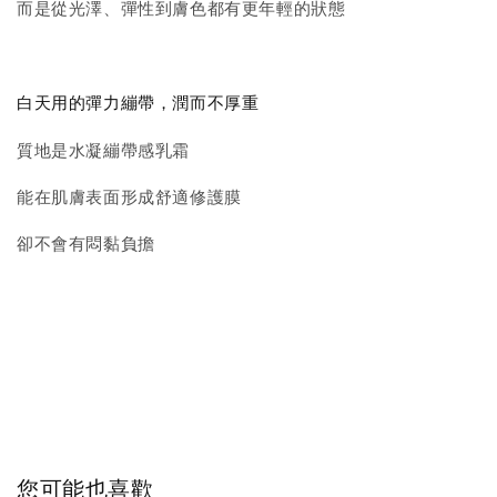
而是從光澤、彈性到膚色都有更年輕的狀態
白天用的彈力繃帶，潤而不厚重
質地是水凝繃帶感乳霜
能在肌膚表面形成舒適修護膜
卻不會有悶黏負擔
您可能也喜歡