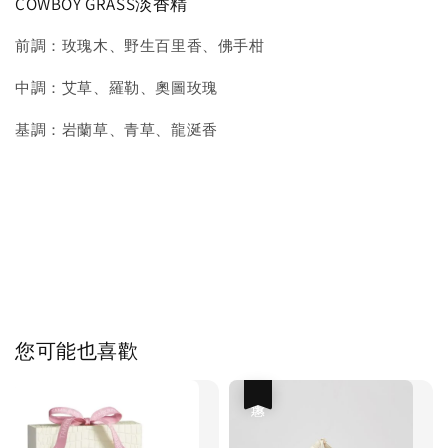
COWBOY GRASS淡香精
前調：玫瑰木、野生百里香、佛手柑
中調：艾草、羅勒、奧圖玫瑰
基調：岩蘭草、青草、龍涎香
您可能也喜歡
優惠