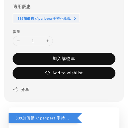
適用優惠
$39加價購 // peripera 手持化妝鏡
數量
加入購物車
Add to wishlist
分享
$39加價購 // peripera 手持化妝鏡