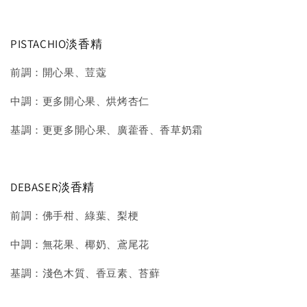
PISTACHIO淡香精
前調：開心果、荳蔻
中調：更多開心果、烘烤杏仁
基調：更更多開心果、廣藿香、香草奶霜
DEBASER淡香精
前調：佛手柑、綠葉、梨梗
中調：無花果、椰奶、鳶尾花
基調：淺色木質、香豆素、苔蘚