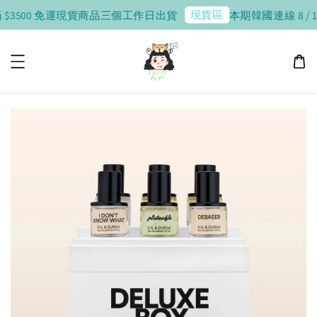
現貨區
$3500 免運
現貨商品三個工作日出貨
本期韓國連線 8 / 10 