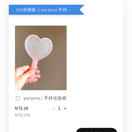
$39加價購 // peripera 手持化妝鏡
peripera | 手持化妝鏡
-
+
NT$ 39
NT$ 199