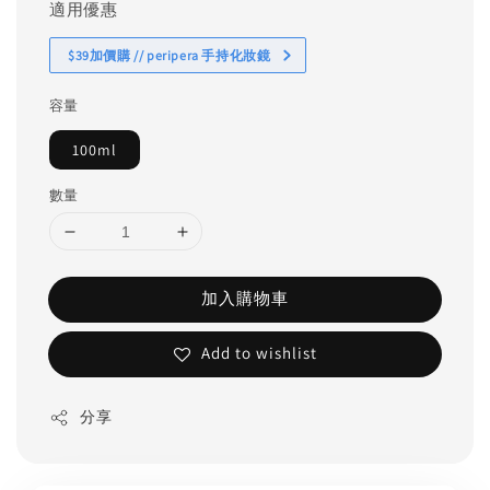
適用優惠
$39加價購 // peripera 手持化妝鏡
容量
100ml
數量
加入購物車
Add to wishlist
分享