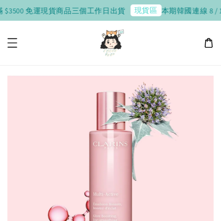
現貨區
 $3500 免運
現貨商品三個工作日出貨
本期韓國連線 8 / 10 