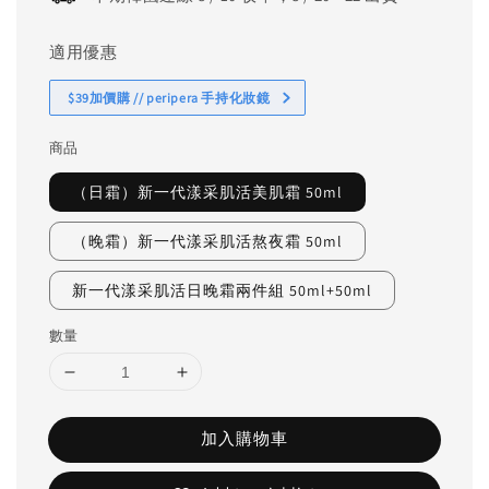
適用優惠
$39加價購 // peripera 手持化妝鏡
商品
（日霜）新一代漾采肌活美肌霜 50ml
（晚霜）新一代漾采肌活熬夜霜 50ml
新一代漾采肌活日晚霜兩件組 50ml+50ml
數量
加入購物車