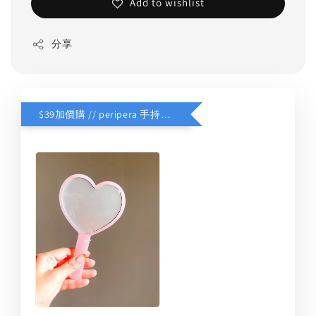
Add to wishlist
分享
$39加價購 // peripera 手持化妝鏡