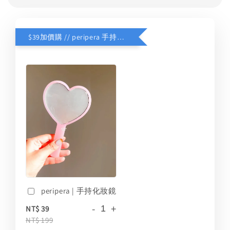
$39加價購 // peripera 手持化妝鏡
peripera | 手持化妝鏡
-
+
NT$ 39
NT$ 199