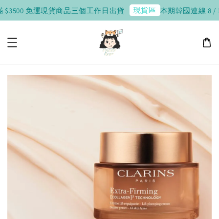
現貨區
 $3500 免運
現貨商品三個工作日出貨
本期韓國連線 8 / 10 