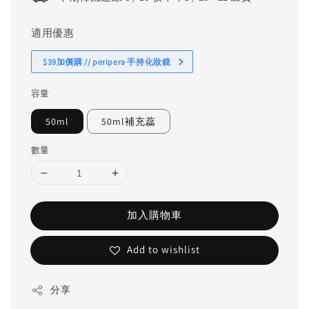
適用優惠
$39加價購 // peripera 手持化妝鏡
容量
50ml
50ml補充蕊
數量
加入購物車
Add to wishlist
分享