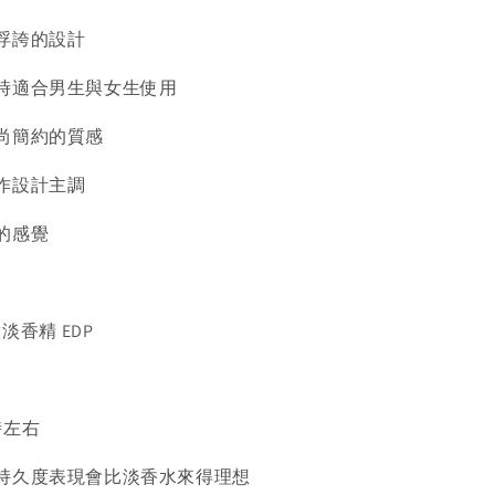
浮誇的設計
時適合男生與女生使用
尚簡約的質感
作設計主調
的感覺
淡香精 EDP
時左右
持久度表現會比淡香水來得理想