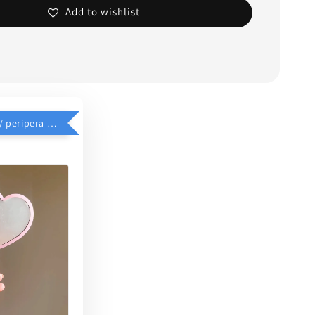
Add to wishlist
$39加價購 // peripera 手持化妝鏡