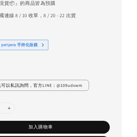
現貨📦』的商品皆為預購
線 8 / 10 收單，8 / 20 - 22 出貨
 peripera 手持化妝鏡
可以私訊詢問，官方LINE：@109udxwm
加入購物車