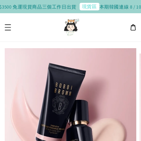
現貨區
500 免運
現貨商品三個工作日出貨
本期韓國連線 8 / 10 收單，