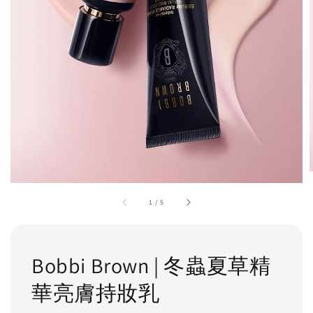
1
/
5
Bobbi Brown | 冬蟲夏草精
華亮膚持妝乳