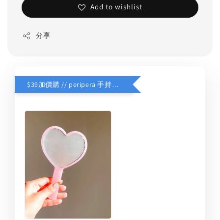
Add to wishlist
分享
$39加價購 // peripera 手持化妝鏡