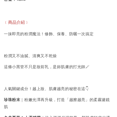
﹝商品介紹﹞
一抹即亮的粉潤魔法！修飾、保養、防曬一次搞定
粉潤又不油膩、清爽又不乾燥
這條小黑管不只是妝前乳，是妳肌膚的打光師🪄
人氣關鍵成分！越上妝、肌膚越亮的秘密在這👇
珍珠粉末
｜粉嫩光澤再升級，打造「越擦越亮」的柔霧濾鏡
肌