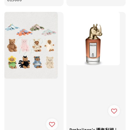
Penhaligon's 潘海利根 |