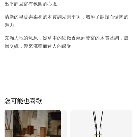
出平靜且富有氛圍的心境
清新的皂香與柔和的木質調完美平衡，增添了靜謐而慵懶的
魅力
充滿大地的氣息，從草本的細微香氣到豐富的木質基調，層
層交織，帶來沉穩而迷人的感受
您可能也喜歡