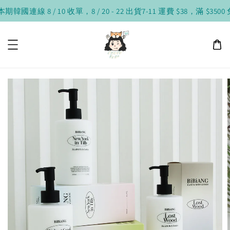
期韓國連線 8 / 10 收單，8 / 20 - 22 出貨
7-11 運費 $38，滿 $3500 