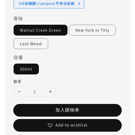
$39加價購 // peripera 手持化妝鏡
香味
Walnut Creek Green
New York in Tilly
Lost Wood
容量
300ml
數量
加入購物車
Add to wishlist