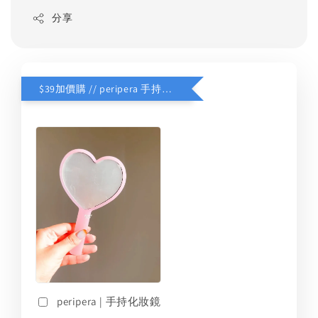
分享
$39加價購 // peripera 手持化妝鏡
peripera | 手持化妝鏡