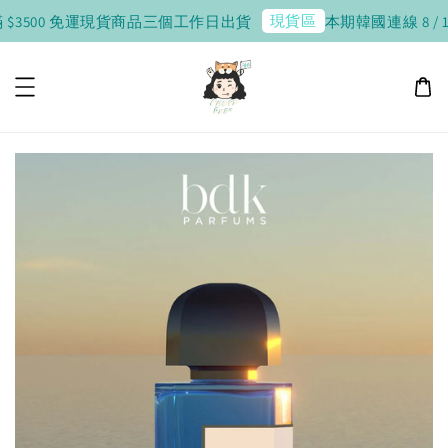
現貨區
$3500 免運
現貨商品三個工作日出貨
本期韓國連線 8 / 10 