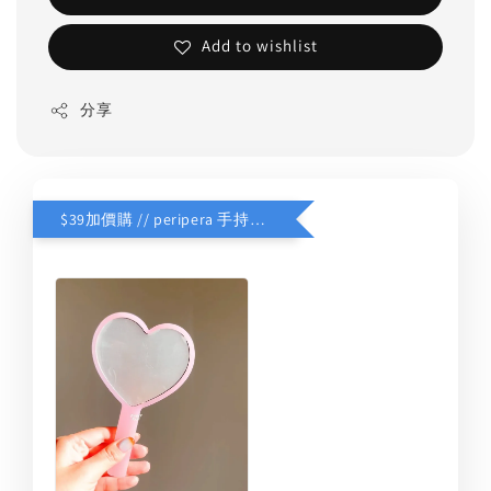
Add to wishlist
分享
$39加價購 // peripera 手持化妝鏡