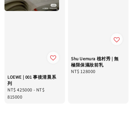
Shu Uemura 植村秀 | 無
極限保濕妝前乳
Regular
NT$ 128000
LOEWE | 001 事後清晨系
price
列
Regular
NT$ 425000
-
NT$
price
815000