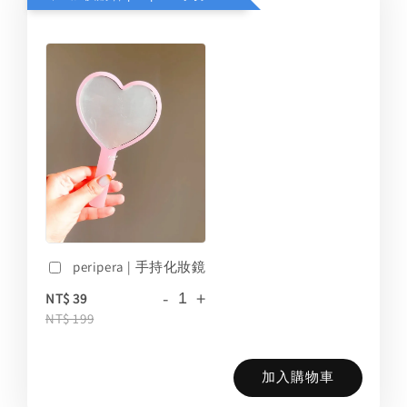
peripera | 手持化妝鏡
-
+
NT$ 39
NT$ 199
加入購物車