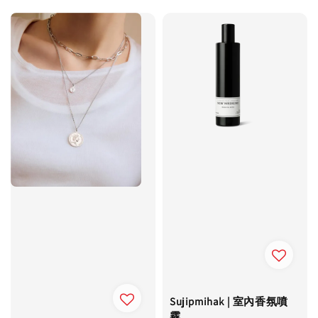
Sujipmihak | 室內香氛噴
霧