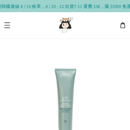
連線 8 / 10 收單，8 / 20 - 22 出貨
7-11 運費 $38，滿 $3500 免運