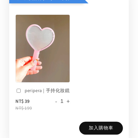
peripera | 手持化妝鏡
-
+
NT$ 39
NT$ 199
加入購物車