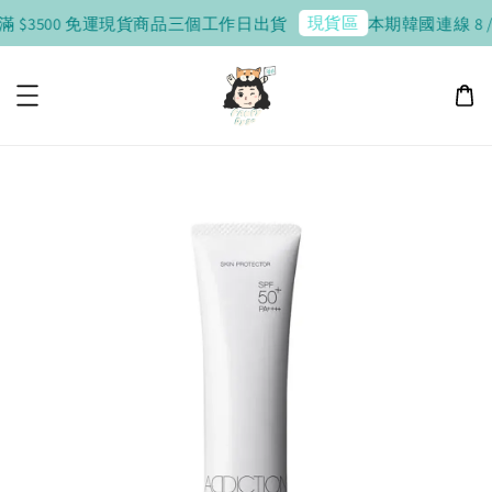
現貨區
滿 $3500 免運
現貨商品三個工作日出貨
本期韓國連線 8 / 1